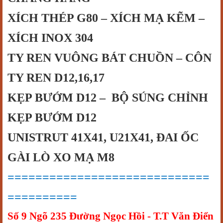
XÍCH THÉP G80 – XÍCH MẠ KẼM –
XÍCH INOX 304
TY REN VUÔNG BÁT CHUỒN – CÔN
TY REN D12,16,17
KẸP BƯỚM D12 – BỘ SÚNG CHỈNH
KẸP BƯỚM D12
UNISTRUT 41X41, U21X41, ĐAI ỐC
GÀI LÒ XO MẠ M8
=============================
==========
Số 9 Ngõ 235 Đường Ngọc Hồi - T.T Văn Điển