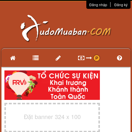
Đăng nhập
Đăng ký
Đặt banner 324 x 100