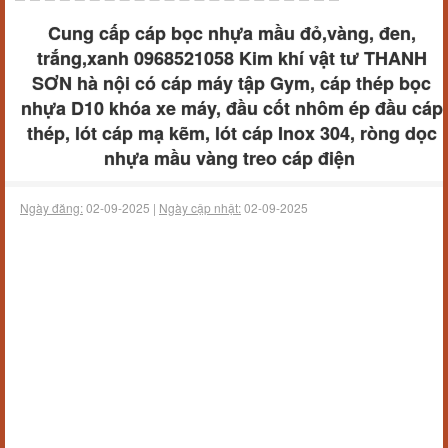
Cung cấp cáp bọc nhựa mầu đỏ,vàng, đen,
trắng,xanh 0968521058 Kim khí vật tư THANH
SƠN hà nội có cáp máy tập Gym, cáp thép bọc
nhựa D10 khóa xe máy, đầu cốt nhôm ép đầu cáp
thép, lót cáp mạ kẽm, lót cáp Inox 304, ròng dọc
nhựa mầu vàng treo cáp điện
Ngày đăng:
02-09-2025 |
Ngày cập nhật:
02-09-2025