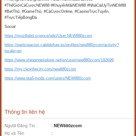
#ThếGiớiCáCượcNEW88 #KhuyếnMãiNEW88 #NhàCáiUyTínNEW88
#BetThủ, #GameThủ, #CáCượcOnline, #CasinoTrựcTuyến,
#TrựcTiếpBóngĐá
Social
https://mozillabd.science/wiki/User:NEW880zcom
https://participacion.cabildofuer.es/profiles/new880zcom/activity?
locale=en
https://www.shippingexplorer.net/en/user/new880zcom/192699
https://my.clickthecity.com/new880zcom
https://www.gta5-mods.com/users/NEW880zcom
Thông tin liên hệ
Người Đăng Tin
:
NEW880zcom
Họ và Tên
: