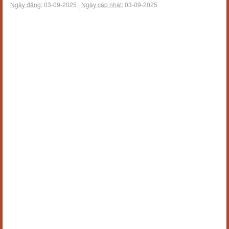
Ngày đăng:
03-09-2025 |
Ngày cập nhật:
03-09-2025