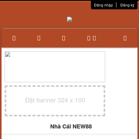
Đăng nhập
Đăng ký
Đặt banner 324 x 100
Nhà Cái NEW88