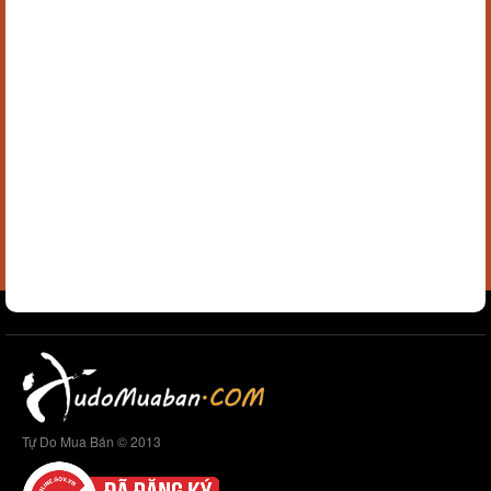
Tự Do Mua Bán © 2013