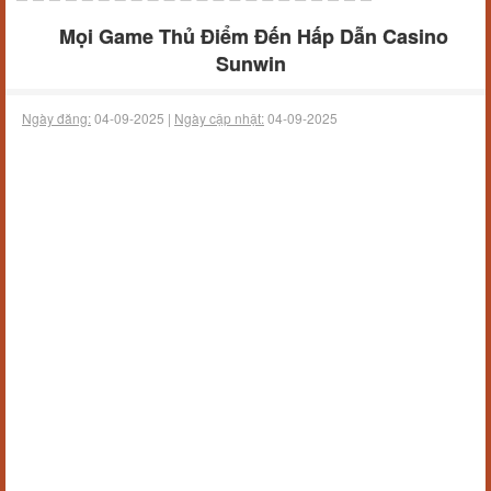
Mọi Game Thủ Điểm Đến Hấp Dẫn Casino
Sunwin
Ngày đăng:
04-09-2025 |
Ngày cập nhật:
04-09-2025