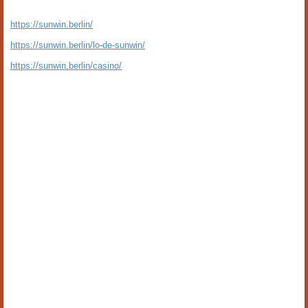
https://sunwin.berlin/
https://sunwin.berlin/lo-de-sunwin/
https://sunwin.berlin/casino/