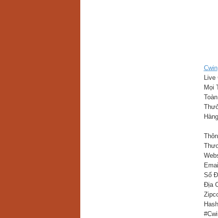
Cwin
Live
Mọi 
Toàn
Thưở
Hàng
Thôn
Thươ
Webs
Emai
Số Đ
Địa 
Zipc
Hash
#Cwi