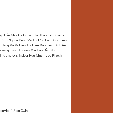
Hấp Dẫn Như Cá Cược Thể Thao, Slot Game,
ện Với Người Dùng Và Tối Ưu Hoạt Động Trên
 Hàng Và Ví Điện Tử Đảm Bảo Giao Dịch An
Chương Trình Khuyến Mãi Hấp Dẫn Như
Thưởng Giá Trị.Đội Ngũ Chăm Sóc Khách
ocViet #UudaiCwin