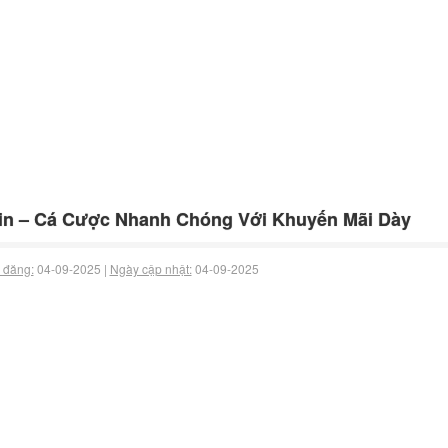
n – Cá Cược Nhanh Chóng Với Khuyến Mãi Dày
 đăng:
04-09-2025 |
Ngày cập nhật:
04-09-2025