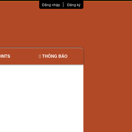
Đăng nhập
Đăng ký
INTS
THÔNG BÁO