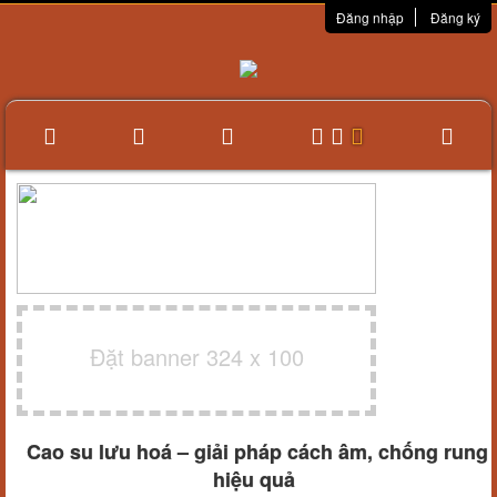
Đăng nhập
Đăng ký
Đặt banner 324 x 100
Cao su lưu hoá – giải pháp cách âm, chống rung
hiệu quả