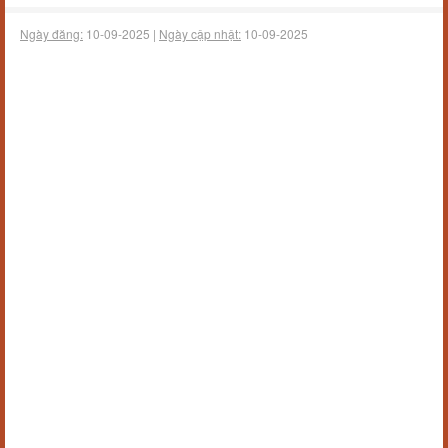
Ngày đăng:
10-09-2025 |
Ngày cập nhật:
10-09-2025