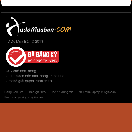
Tự Do Mua Bán © 2013
Quy chế hoạt động
Chính sách bảo mật thông tin cá nhân
Cơ chế giải quyết tranh chấp
Băng keo 3M
báo giá seo
thẻ tín dụng vib
thu mua laptop cũ giá cao
thu mua gaming cũ giá cao