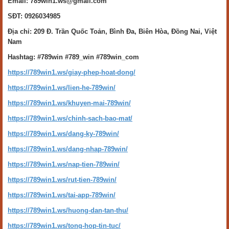
Email: 789win1.ws@gmail.com
SĐT: 0926034985
Địa chỉ: 209 Đ. Trần Quốc Toản, Bình Đa, Biên Hòa, Đồng Nai, Việt
Nam
Hashtag: #789win #789_win #789win_com
https://789win1.ws/giay-phep-hoat-dong/
https://789win1.ws/lien-he-789win/
https://789win1.ws/khuyen-mai-789win/
https://789win1.ws/chinh-sach-bao-mat/
https://789win1.ws/dang-ky-789win/
https://789win1.ws/dang-nhap-789win/
https://789win1.ws/nap-tien-789win/
https://789win1.ws/rut-tien-789win/
https://789win1.ws/tai-app-789win/
https://789win1.ws/huong-dan-tan-thu/
https://789win1.ws/tong-hop-tin-tuc/