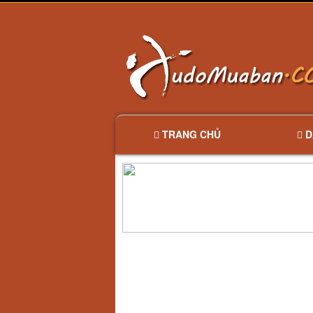
TRANG CHỦ
D