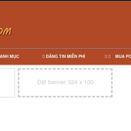
ANH MỤC
ĐĂNG TIN MIỄN PHÍ
MUA PO
Đặt banner 324 x 100