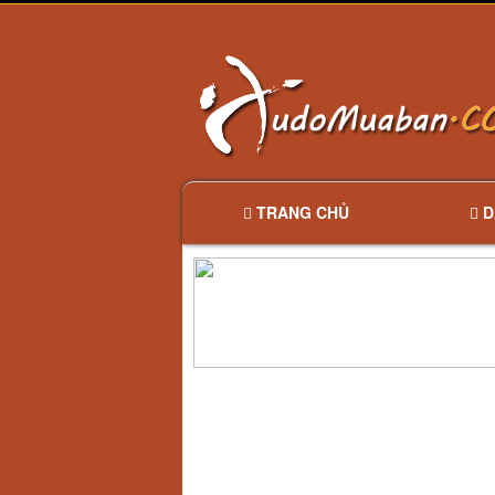
TRANG CHỦ
D