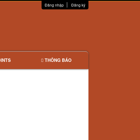
Đăng nhập
Đăng ký
INTS
THÔNG BÁO