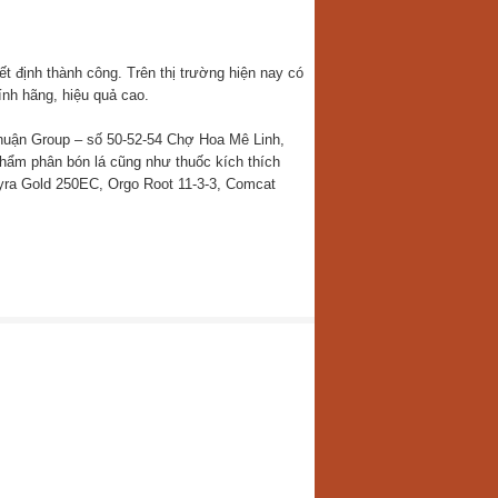
t định thành công. Trên thị trường hiện nay có
ính hãng, hiệu quả cao.
Thuận Group – số 50-52-54 Chợ Hoa Mê Linh,
phẩm phân bón lá cũng như thuốc kích thích
yra Gold 250EC, Orgo Root 11-3-3, Comcat