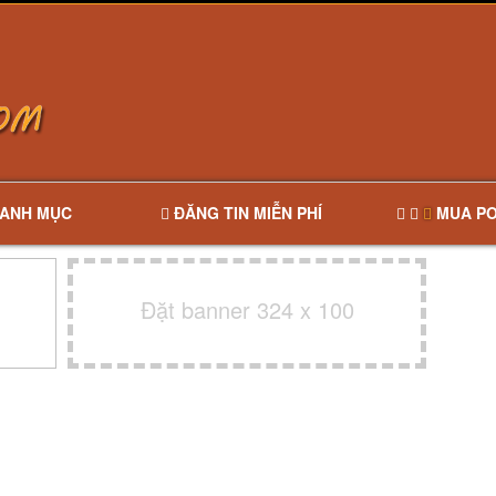
ANH MỤC
ĐĂNG TIN MIỄN PHÍ
MUA PO
Đặt banner 324 x 100