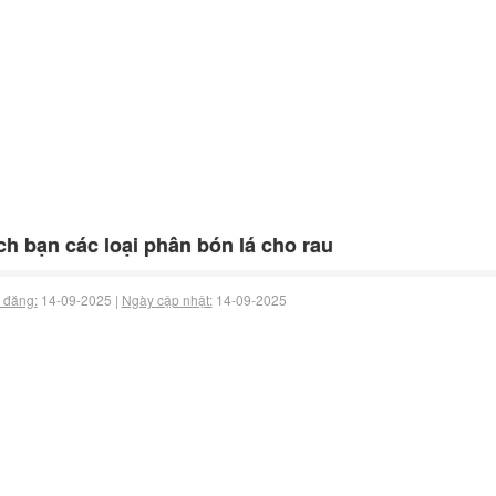
ch bạn các loại phân bón lá cho rau
 đăng:
14-09-2025 |
Ngày cập nhật:
14-09-2025