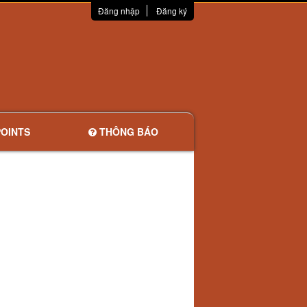
Đăng nhập
Đăng ký
OINTS
THÔNG BÁO