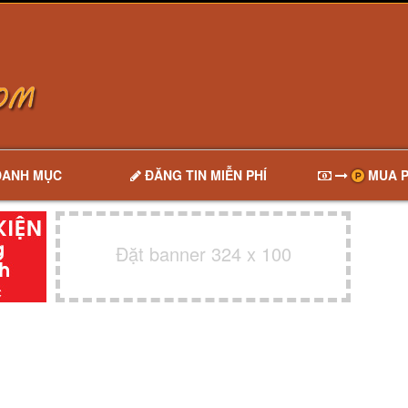
DANH MỤC
ĐĂNG TIN MIỄN PHÍ
MUA P
Đặt banner 324 x 100