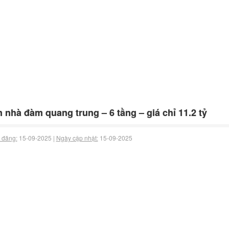
 nhà đàm quang trung – 6 tầng – giá chỉ 11.2 tỷ
 đăng:
15-09-2025 |
Ngày cập nhật:
15-09-2025