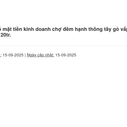
 mặt tiền kinh doanh chợ đêm hạnh thông tây gò vấp 
20tr.
:
15-09-2025 |
Ngày cập nhật:
15-09-2025