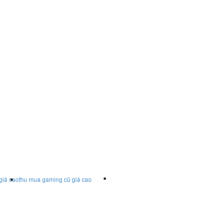
giá cao
thu mua gaming cũ giá cao