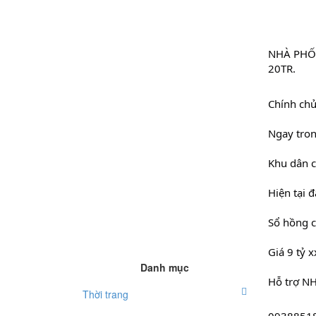
NHÀ PHỐ 
20TR.
Chính chủ
Ngay tron
Khu dân c
Hiện tại 
Sổ hồng c
Giá 9 tỷ 
Danh mục
Hỗ trợ NH
Thời trang