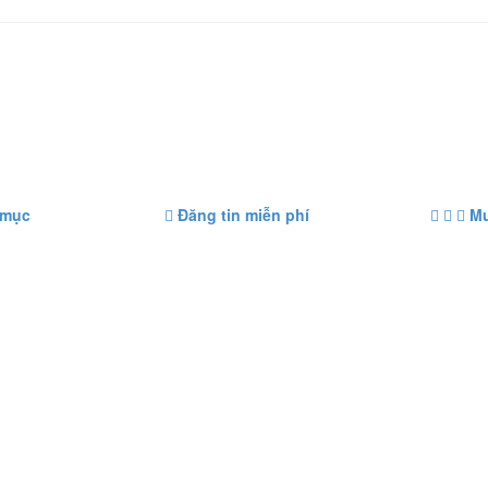
 mục
Đăng tin miễn phí
Mu