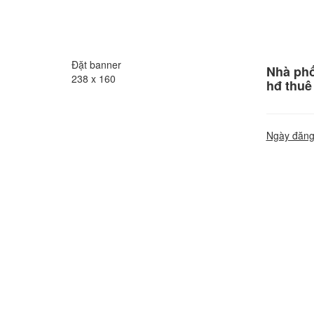
Đặt banner
Nhà phố
238 x 160
hđ thuê 
Ngày đăng