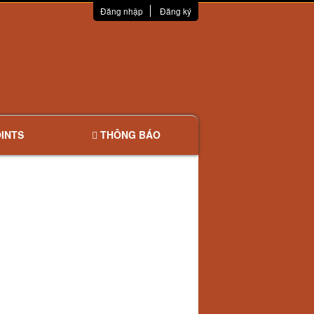
Đăng nhập
Đăng ký
INTS
THÔNG BÁO