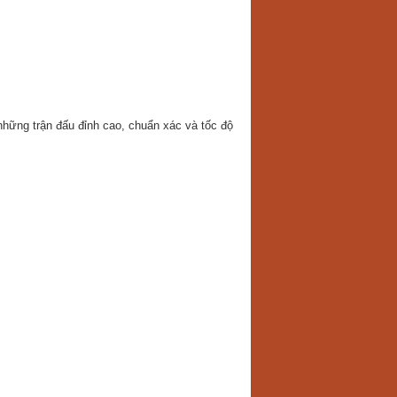
những trận đấu đỉnh cao, chuẩn xác và tốc độ