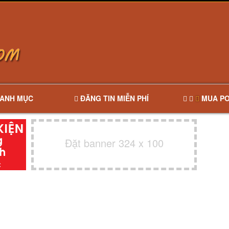
ANH MỤC
ĐĂNG TIN MIỄN PHÍ
MUA PO
Đặt banner 324 x 100