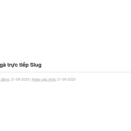
gà trực tiếp Slug
 đăng:
21-09-2025 |
Ngày cập nhật:
21-09-2025