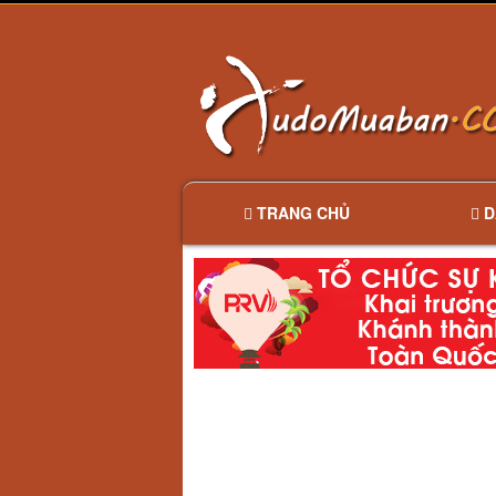
TRANG CHỦ
D