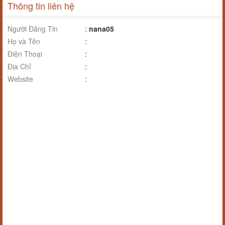
Thông tin liên hệ
Người Đăng Tin
:
nana05
Họ và Tên
:
Điện Thoại
:
Địa Chỉ
:
Website
: