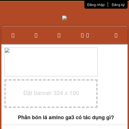
Đăng nhập
Đăng ký
Đặt banner 324 x 100
Phân bón lá amino ga3 có tác dụng gì?