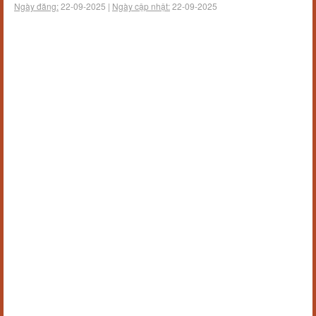
Ngày đăng:
22-09-2025 |
Ngày cập nhật:
22-09-2025