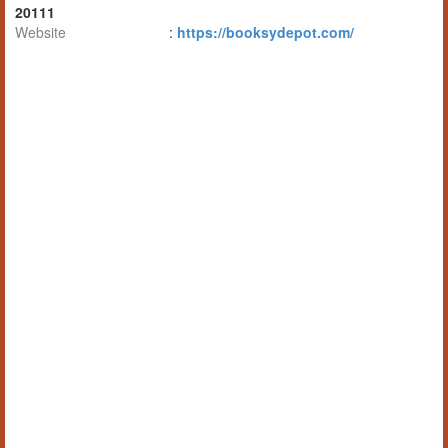
20111
Website
:
https://booksydepot.com/