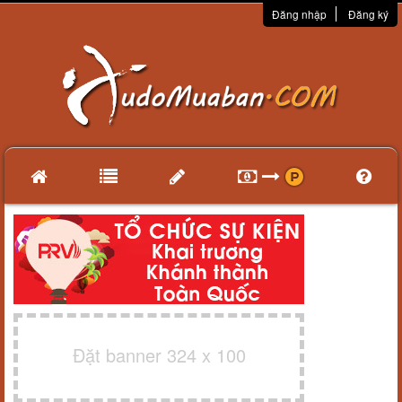
Đăng nhập
Đăng ký
Đặt banner 324 x 100