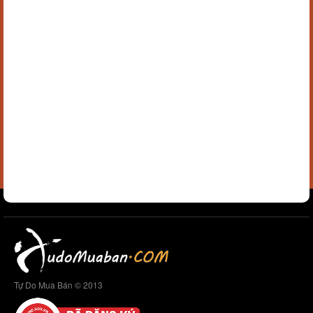
Tự Do Mua Bán © 2013