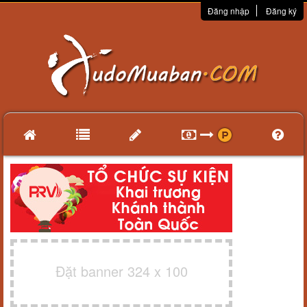
Đăng nhập
Đăng ký
Đặt banner 324 x 100