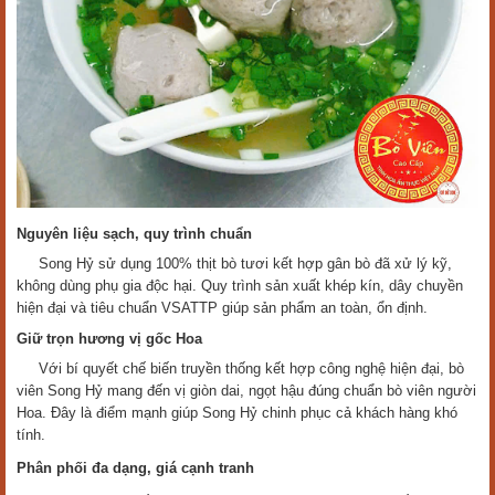
Nguyên liệu sạch, quy trình chuẩn
Song Hỷ sử dụng 100% thịt bò tươi kết hợp gân bò đã xử lý kỹ,
không dùng phụ gia độc hại. Quy trình sản xuất khép kín, dây chuyền
hiện đại và tiêu chuẩn VSATTP giúp sản phẩm an toàn, ổn định.
Giữ trọn hương vị gốc Hoa
Với bí quyết chế biến truyền thống kết hợp công nghệ hiện đại, bò
viên Song Hỷ mang đến vị giòn dai, ngọt hậu đúng chuẩn bò viên người
Hoa. Đây là điểm mạnh giúp Song Hỷ chinh phục cả khách hàng khó
tính.
Phân phối đa dạng, giá cạnh tranh