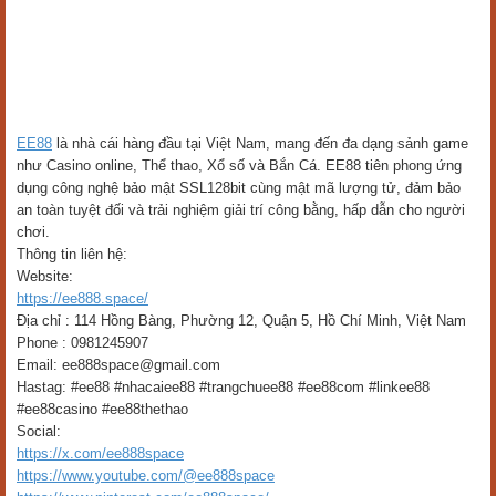
EE88
là nhà cái hàng đầu tại Việt Nam, mang đến đa dạng sảnh game
như Casino online, Thể thao, Xổ số và Bắn Cá. EE88 tiên phong ứng
dụng công nghệ bảo mật SSL128bit cùng mật mã lượng tử, đảm bảo
an toàn tuyệt đối và trải nghiệm giải trí công bằng, hấp dẫn cho người
chơi.
Thông tin liên hệ:
Website:
https://ee888.space/
Địa chỉ : 114 Hồng Bàng, Phường 12, Quận 5, Hồ Chí Minh, Việt Nam
Phone : 0981245907
Email: ee888space@gmail.com
Hastag: #ee88 #nhacaiee88 #trangchuee88 #ee88com #linkee88
#ee88casino #ee88thethao
Social:
https://x.com/ee888space
https://www.youtube.com/@ee888space