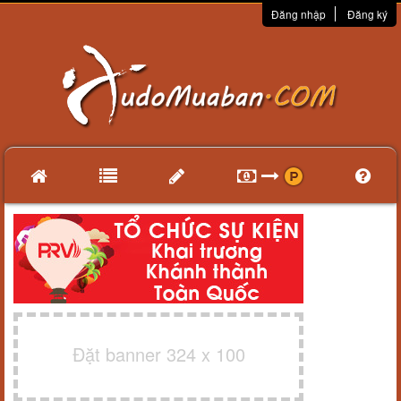
Đăng nhập
Đăng ký
Đặt banner 324 x 100