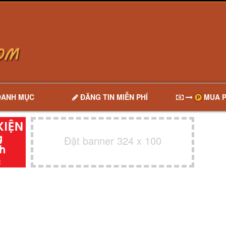
DANH MỤC
ĐĂNG TIN MIỄN PHÍ
MUA P
Đặt banner 324 x 100