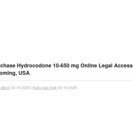
chase Hydrocodone 10-650 mg Online Legal Access
oming, USA
 đăng:
03-10-2025 |
Ngày cập nhật:
03-10-2025