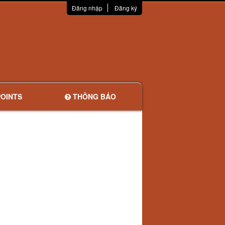
Đăng nhập
Đăng ký
OINTS
THÔNG BÁO