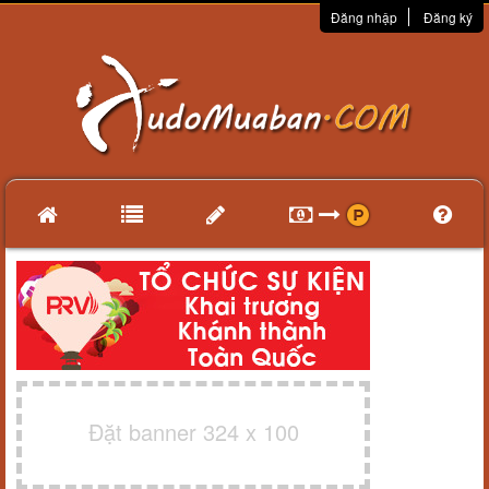
Đăng nhập
Đăng ký
Đặt banner 324 x 100