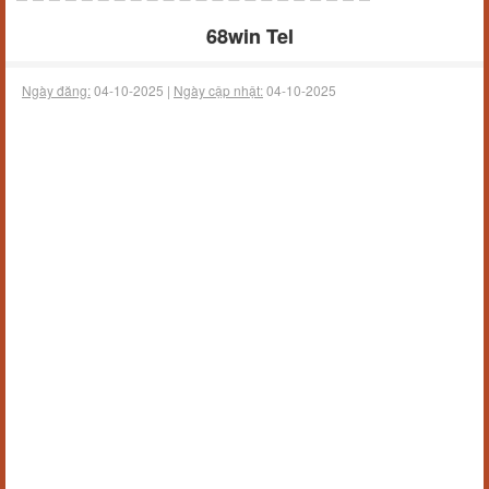
68win Tel
Ngày đăng:
04-10-2025 |
Ngày cập nhật:
04-10-2025