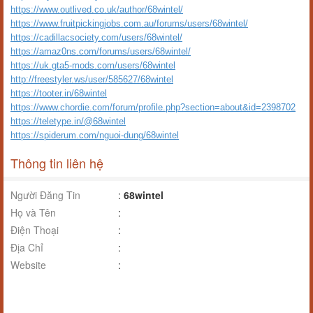
https://www.outlived.co.uk/author/68wintel/
https://www.fruitpickingjobs.com.au/forums/users/68wintel/
https://cadillacsociety.com/users/68wintel/
https://amaz0ns.com/forums/users/68wintel/
https://uk.gta5-mods.com/users/68wintel
http://freestyler.ws/user/585627/68wintel
https://tooter.in/68wintel
https://www.chordie.com/forum/profile.php?section=about&id=2398702
https://teletype.in/@68wintel
https://spiderum.com/nguoi-dung/68wintel
Thông tin liên hệ
Người Đăng Tin
:
68wintel
Họ và Tên
:
Điện Thoại
:
Địa Chỉ
:
Website
: