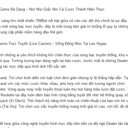
Game Đa Dạng – Nơi Mọi Giấc Mơ Cá Cược Thành Hiện Thực
 sáng lớn nhất khiến 789Bet nổi bật giữa vô vàn các đối thủ chính là sự đầ
là một sòng bạc trực tuyến, đây là một trung tâm giải trí khổng lồ quy tụ nh
cung cấp phần mềm hàng đầu thế giới.
asino Trực Tuyến (Live Casino) – Sống Động Như Tại Las Vegas
với những ai yêu thích không khí chân thực của sòng bạc truyền thống, khu 
bỏ qua. Tưởng tượng bạn đang ngồi tại bàn cược, trước mặt là những Dealer 
g tác trực tiếp qua hình ảnh HD sắc nét.
rat: Trò chơi kinh điển với luật chơi đơn giản nhưng tỷ lệ thắng hấp dẫn. Tạ
arat với các mức cược khác nhau, phù hợp với mọi đối tượng người chơi.
ette: Vòng quay may mắn huyền thoại luôn thu hút hàng triệu lượt đặt cượ
 Roulette tại đây luôn đảm bảo tính công bằng tuyệt đối nhờ hệ thống quay 
kjack (Xì Dách): Thử thách kỹ năng tính toán và chiến thuật của bạn với trò 
 (Tài Xỉu): Trò chơi xúc xắc truyền thống mang tính giải trí cao, với tốc độ 
t hợp giữa công nghệ truyền hình trực tiếp tiên tiến và đội ngũ Dealer tận t