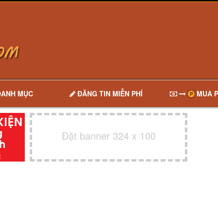
DANH MỤC
ĐĂNG TIN MIỄN PHÍ
MUA P
Đặt banner 324 x 100