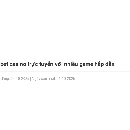
bet casino trực tuyến với nhiều game hấp dẫn
 đăng:
04-10-2025 |
Ngày cập nhật:
04-10-2025