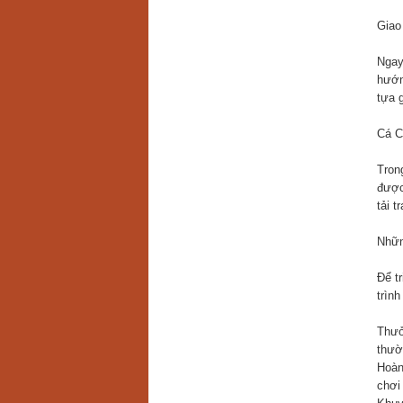
Giao
Ngay 
hướn
tựa 
Cá C
Tron
được
tải t
Nhữn
Để t
trìn
Thưở
thườ
Hoàn
chơi 