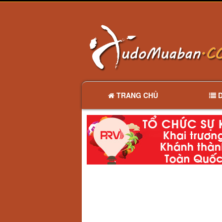
TRANG CHỦ