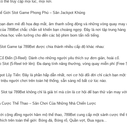
ó thể truy cập mọi lúc, mọi nơi.
hế Giới Slot Game Phong Phú – Săn Jackpot Khủng
bạn đam mê đồ họa đẹp mắt, âm thanh sống động và những vòng quay may 
 của 789Bet chắc chắn sẽ khiến bạn choáng ngợp. Đây là nơi tập trung hàng 
 khoa học viễn tưởng cho đến các bộ phim bom tấn nổi tiếng.
Slot Game tại 789Bet được chia thành nhiều cấp độ khác nhau:
 Cổ Điển (3-Reel): Dành cho những người yêu thích sự đơn giản, hoài cổ.
o Slot (5-Reel trở lên): Đa dạng tính năng thưởng, vòng quay miễn phí (Free 
ot Lũy Tiến: Đây là phần hấp dẫn nhất, nơi cơ hội đổi đời chỉ cách bạn một v
triệu người chơi trên toàn hệ thống, sẵn sàng nổ bất cứ lúc nào.
Slot tại 789Bet không chỉ là giải trí mà còn là cơ hội để bạn thử vận may với
á Cược Thể Thao – Sân Chơi Của Những Nhà Chiến Lược
với cộng đồng người hâm mộ thể thao, 789Bet cung cấp một sảnh cược thể t
hích trên toàn thế giới: Bóng đá, Bóng rổ, Quần vợt, Đua ngựa...