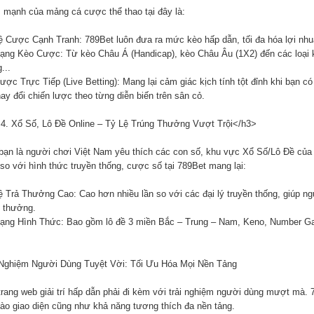
 mạnh của mảng cá cược thể thao tại đây là:
ệ Cược Cạnh Tranh: 789Bet luôn đưa ra mức kèo hấp dẫn, tối đa hóa lợi nhu
ạng Kèo Cược: Từ kèo Châu Á (Handicap), kèo Châu Âu (1X2) đến các loại k
...
ợc Trực Tiếp (Live Betting): Mang lại cảm giác kịch tính tột đỉnh khi bạn c
hay đổi chiến lược theo từng diễn biến trên sân cỏ.
4. Xổ Số, Lô Đề Online – Tỷ Lệ Trúng Thưởng Vượt Trội</h3>
bạn là người chơi Việt Nam yêu thích các con số, khu vực Xổ Số/Lô Đề của 
 so với hình thức truyền thống, cược số tại 789Bet mang lại:
ệ Trả Thưởng Cao: Cao hơn nhiều lần so với các đại lý truyền thống, giúp 
g thưởng.
ạng Hình Thức: Bao gồm lô đề 3 miền Bắc – Trung – Nam, Keno, Number Ga
 Nghiệm Người Dùng Tuyệt Vời: Tối Ưu Hóa Mọi Nền Tảng
trang web giải trí hấp dẫn phải đi kèm với trải nghiệm người dùng mượt mà. 
ào giao diện cũng như khả năng tương thích đa nền tảng.