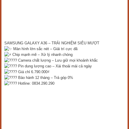
SAMSUNG GALAXY A36 – TRẢI NGHIỆM SIÊU MƯỢT
Màn hình lớn sắc nét – Giải trí cực đã
Chip mạnh mẽ – Xử lý nhanh chóng
Camera chất lượng – Lưu giữ mọi khoảnh khắc
Pin dung lượng cao – Xài thoải mái cả ngày
Giá chỉ 6.790.000₫
Bảo hành 12 tháng – Trả góp 0%
Hotline: 0834.290.290