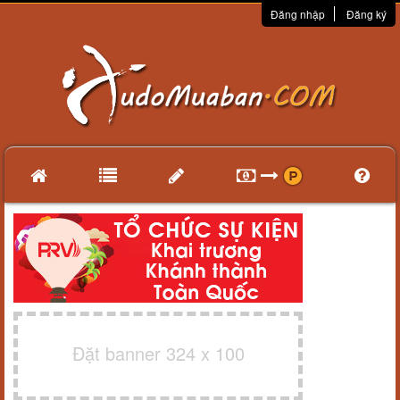
Đăng nhập
Đăng ký
Đặt banner 324 x 100