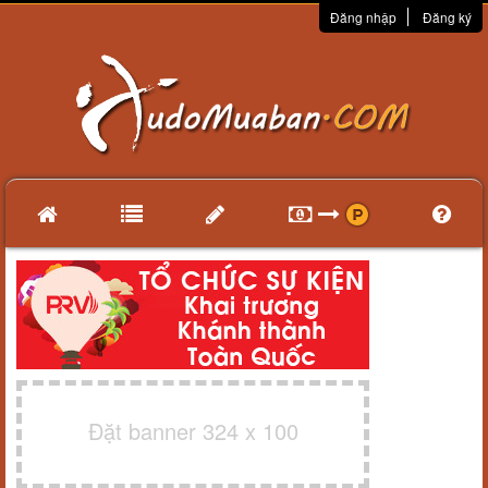
Đăng nhập
Đăng ký
Đặt banner 324 x 100