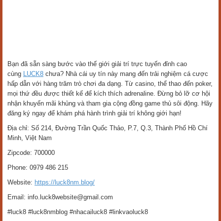
Bạn đã sẵn sàng bước vào thế giới giải trí trực tuyến đỉnh cao
cùng
LUCK8
chưa? Nhà cái uy tín này mang đến trải nghiệm cá cược
hấp dẫn với hàng trăm trò chơi đa dạng. Từ casino, thể thao đến poker,
mọi thứ đều được thiết kế để kích thích adrenaline. Đừng bỏ lỡ cơ hội
nhận khuyến mãi khủng và tham gia cộng đồng game thủ sôi động. Hãy
đăng ký ngay để khám phá hành trình giải trí không giới hạn!
Địa chỉ: Số 214, Đường Trần Quốc Thảo, P.7, Q.3, Thành Phố Hồ Chí
Minh, Việt Nam
Zipcode: 700000
Phone: 0979 486 215
Website:
https://luck8nm.blog/
Email: info.luck8website@gmail.com
#luck8 #luck8nmblog #nhacailuck8 #linkvaoluck8