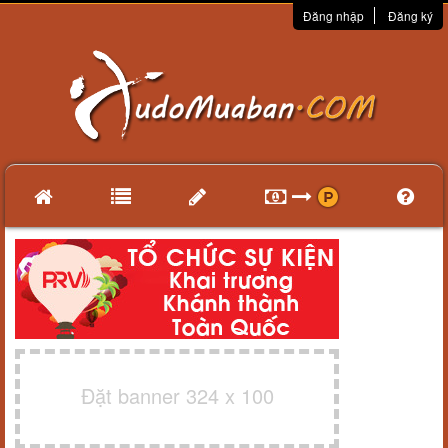
Đăng nhập
Đăng ký
Đặt banner 324 x 100