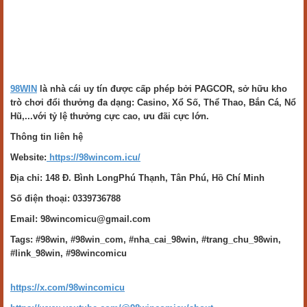
98WIN
là nhà cái uy tín được cấp phép bởi PAGCOR, sở hữu kho
trò chơi đổi thưởng đa dạng: Casino, Xổ Số, Thể Thao, Bắn Cá, Nổ
Hũ,...với tỷ lệ thưởng cực cao, ưu đãi cực lớn.
Thông tin liên hệ
Website:
https://98wincom.icu/
Địa chỉ: 148 Đ. Bình LongPhú Thạnh, Tân Phú, Hồ Chí Minh
Số điện thoại: 0339736788
Email: 98wincomicu@gmail.com
Tags: #98win, #98win_com, #nha_cai_98win, #trang_chu_98win,
#link_98win, #98wincomicu
https://x.com/98wincomicu