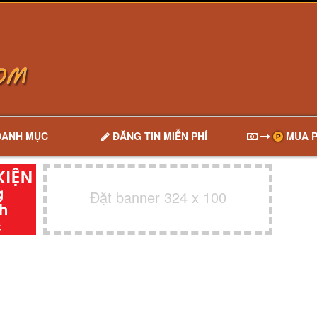
DANH MỤC
ĐĂNG TIN MIỄN PHÍ
MUA P
Đặt banner 324 x 100