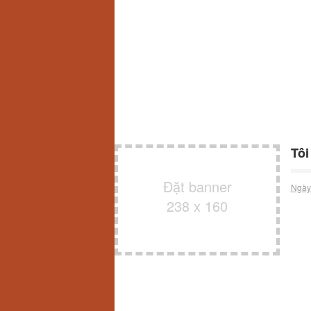
Tôi
Đặt banner
Ngày
238 x 160