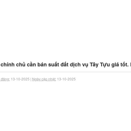
 chính chủ cần bán suất đất dịch vụ Tây Tựu giá tốt.
 đăng:
13-10-2025 |
Ngày cập nhật:
13-10-2025