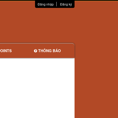
Đăng nhập
Đăng ký
OINTS
THÔNG BÁO