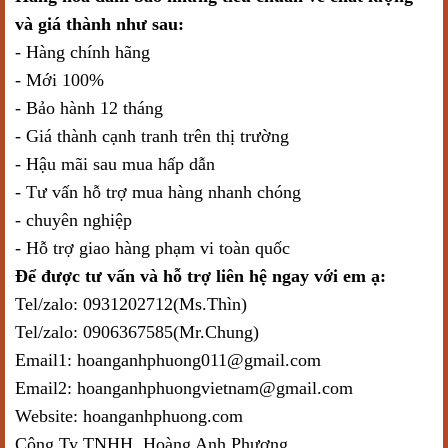
và giá thành như sau:
- Hàng chính hãng
- Mới 100%
- Bảo hành 12 tháng
- Giá thành cạnh tranh trên thị trường
- Hậu mãi sau mua hấp dẫn
- Tư vấn hỗ trợ mua hàng nhanh chóng
- chuyên nghiệp
- Hỗ trợ giao hàng phạm vi toàn quốc
Để được tư vấn và hỗ trợ liên hệ ngay với em ạ:
Tel/zalo: 0931202712(Ms.Thìn)
Tel/zalo: 0906367585(Mr.Chung)
Email1: hoanganhphuong011@gmail.com
Email2: hoanganhphuongvietnam@gmail.com
Website: hoanganhphuong.com
Công Ty TNHH Hoàng Anh Phương