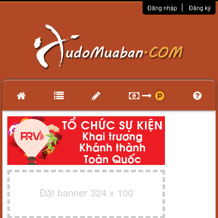
Đăng nhập
Đăng ký
Đặt banner 324 x 100