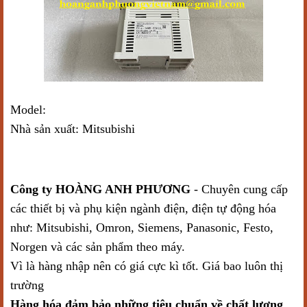
Model:
FX1s-14MR-ES/UL
Nhà sản xuất: Mitsubishi
Công ty HOÀNG ANH PHƯƠNG
- Chuyên cung cấp
các thiết bị và phụ kiện ngành điện, điện tự động hóa
như: Mitsubishi, Omron, Siemens, Panasonic, Festo,
Norgen và các sản phẩm theo máy.
Vì là hàng nhập nên có giá cực kì tốt. Giá bao luôn thị
trường
Hàng hóa đảm bảo những tiêu chuẩn về chất lượng