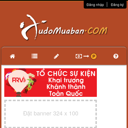
Đăng nhập
Đăng ký
Đặt banner 324 x 100