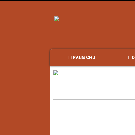
TRANG CHỦ
D