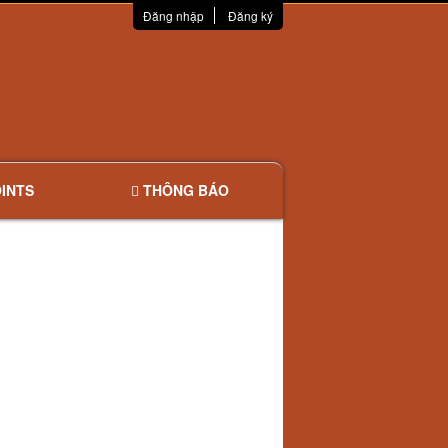
Đăng nhập
Đăng ký
INTS
THÔNG BÁO