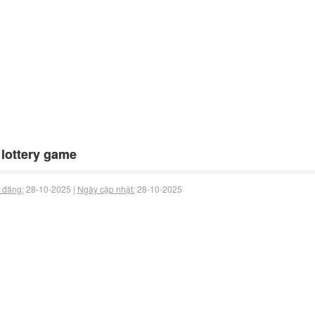
 lottery game
 đăng:
28-10-2025 |
Ngày cập nhật:
28-10-2025