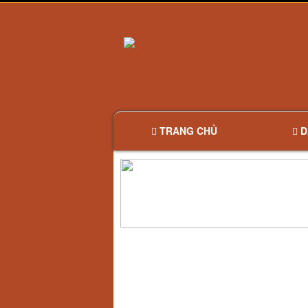
TRANG CHỦ
D