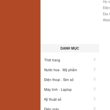
Họ v
Điện
Địa 
Webs
DANH MỤC
Thời trang
Nước hoa - Mỹ phẩm
Điện thoại - Sim số
Máy tính - Laptop
Kỹ thuật số
Điện máy