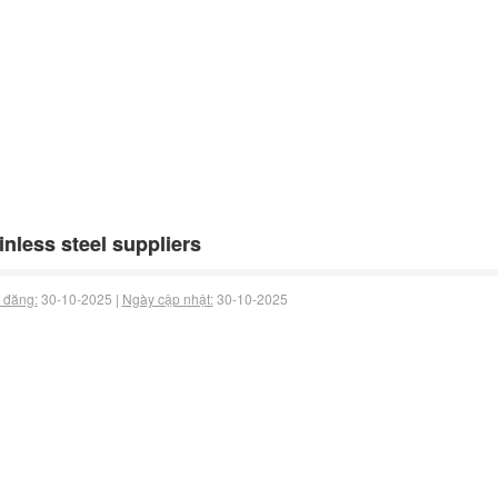
inless steel suppliers
 đăng:
30-10-2025 |
Ngày cập nhật:
30-10-2025