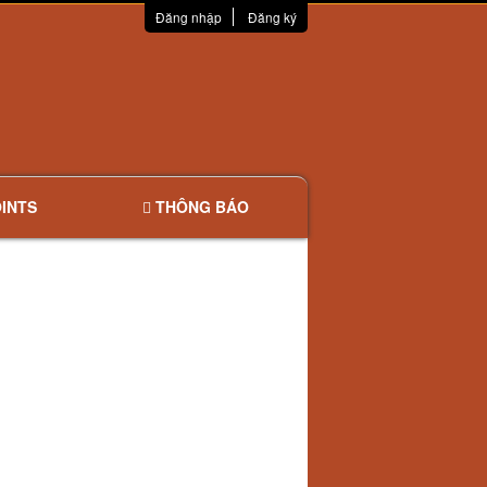
Đăng nhập
Đăng ký
INTS
THÔNG BÁO