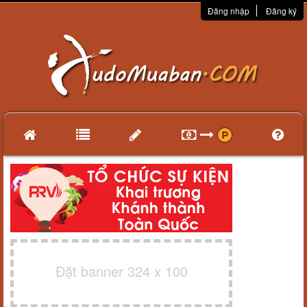
Đăng nhập
Đăng ký
Đặt banner 324 x 100