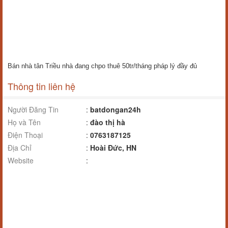
Bán nhà tân Triều nhà đang chpo thuê 50tr/tháng pháp lý đầy đủ
Thông tin liên hệ
Người Đăng Tin
:
batdongan24h
Họ và Tên
:
đào thị hà
Điện Thoại
:
0763187125
Địa Chỉ
:
Hoài Đức, HN
Website
: