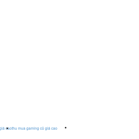
giá cao
thu mua gaming cũ giá cao