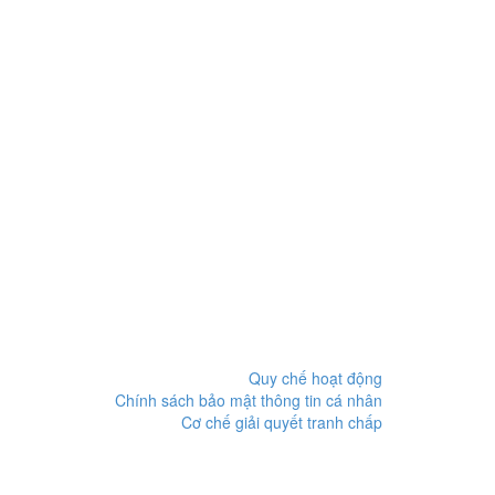
Quy chế hoạt động
Chính sách bảo mật thông tin cá nhân
Cơ chế giải quyết tranh chấp