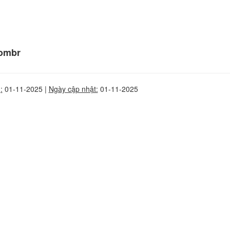
combr
:
01-11-2025 |
Ngày cập nhật:
01-11-2025