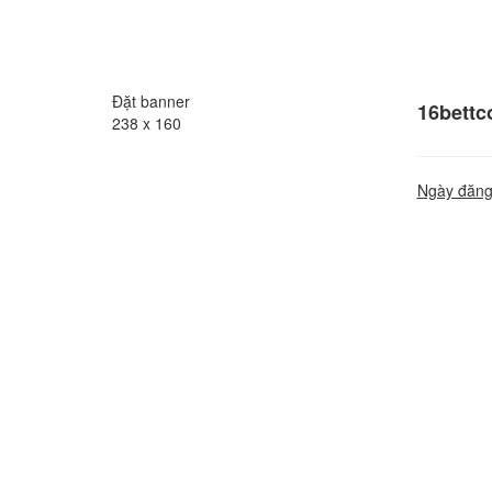
Đặt banner
16bett
238 x 160
Ngày đăng