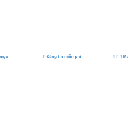
 mục
Đăng tin miễn phí
Mu