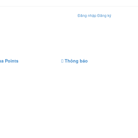
Đăng nhập
Đăng ký
a Points
Thông báo