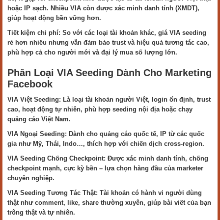
hoặc IP sạch. Nhiều VIA còn được xác minh danh tính (XMDT),
giúp hoạt động bền vững hơn.
Tiết kiệm chi phí: So với các loại tài khoản khác, giá VIA seeding
rẻ hơn nhiều nhưng vẫn đảm bảo trust và hiệu quả tương tác cao,
phù hợp cả cho người mới và đại lý mua số lượng lớn.
Phân Loại VIA Seeding Dành Cho Marketing
Facebook
VIA Việt Seeding: Là loại tài khoản người Việt, login ổn định, trust
cao, hoạt động tự nhiên, phù hợp seeding nội địa hoặc chạy
quảng cáo Việt Nam.
VIA Ngoại Seeding: Dành cho quảng cáo quốc tế, IP từ các quốc
gia như Mỹ, Thái, Indo…, thích hợp với chiến dịch cross-region.
VIA Seeding Chống Checkpoint: Được xác minh danh tính, chống
checkpoint mạnh, cực kỳ bền – lựa chọn hàng đầu của marketer
chuyên nghiệp.
VIA Seeding Tương Tác Thật: Tài khoản có hành vi người dùng
thật như comment, like, share thường xuyên, giúp bài viết của bạn
trông thật và tự nhiên.