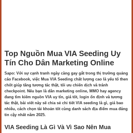
Top Nguồn Mua VIA Seeding Uy
Tín Cho Dân Marketing Online
Sapo: Với sự cạnh tranh ngày càng gay gắt trong thị trường quảng
cáo Facebook, việc Mua VIA Seeding chất lượng cao là yếu tố then
chốt giúp tăng tương tác thật, tối ưu chiến dịch và tránh
checkpoint. Nếu bạn là dân marketing online, MMO hay agency
đang tìm kiếm nguồn VIA uy tín, giá tốt, login ổn định và tương
tác thật, bài viết này sẽ chia sẻ chi tiết VIA seeding là gì, giá bao
nhiêu, cách chọn tài khoản tốt cùng danh sách địa điểm mua đáng
tin cậy nhất năm 2025.
VIA Seeding Là Gì Và Vì Sao Nên Mua