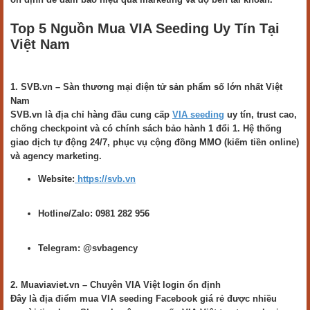
Top 5 Nguồn Mua VIA Seeding Uy Tín Tại
Việt Nam
1. SVB.vn – Sàn thương mại điện tử sản phẩm số lớn nhất Việt
Nam
SVB.vn là địa chỉ hàng đầu cung cấp
VIA seeding
uy tín, trust cao,
chống checkpoint và có chính sách bảo hành 1 đổi 1. Hệ thống
giao dịch tự động 24/7, phục vụ cộng đồng MMO (kiếm tiền online)
và agency marketing.
Website:
https://svb.vn
Hotline/Zalo: 0981 282 956
Telegram: @svbagency
2. Muaviaviet.vn – Chuyên VIA Việt login ổn định
Đây là địa điểm mua VIA seeding Facebook giá rẻ được nhiều