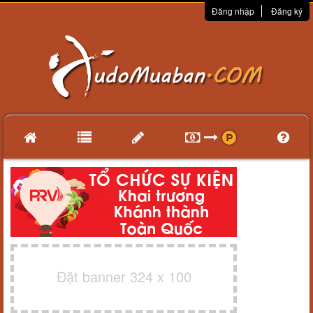
Đăng nhập
Đăng ký
Đặt banner 324 x 100