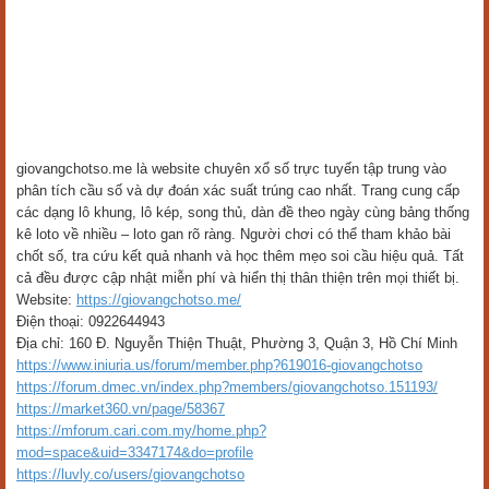
giovangchotso.me là website chuyên xổ số trực tuyến tập trung vào
phân tích cầu số và dự đoán xác suất trúng cao nhất. Trang cung cấp
các dạng lô khung, lô kép, song thủ, dàn đề theo ngày cùng bảng thống
kê loto về nhiều – loto gan rõ ràng. Người chơi có thể tham khảo bài
chốt số, tra cứu kết quả nhanh và học thêm mẹo soi cầu hiệu quả. Tất
cả đều được cập nhật miễn phí và hiển thị thân thiện trên mọi thiết bị.
Website:
https://giovangchotso.me/
Điện thoại: 0922644943
Địa chỉ: 160 Đ. Nguyễn Thiện Thuật, Phường 3, Quận 3, Hồ Chí Minh
https://www.iniuria.us/forum/member.php?619016-giovangchotso
https://forum.dmec.vn/index.php?members/giovangchotso.151193/
https://market360.vn/page/58367
https://mforum.cari.com.my/home.php?
mod=space&uid=3347174&do=profile
https://luvly.co/users/giovangchotso