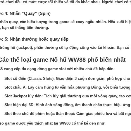
trò chơi đều có mức cược tối thiểu và tối đa khác nhau. Người chơi có
c 4: Nhấn “Quay” (Spin)
nhấn quay, các biểu tượng trong game sẽ xoay ngẫu nhiên. Nếu xuất hi
, bạn sẽ thắng tiền thưởng.
c 5: Nhận thưởng hoặc quay tiếp
trúng hũ (jackpot), phần thưởng sẽ tự động cộng vào tài khoản. Bạn có th
 Các thể loại game Nổ hũ WW88 phổ biến nhất
 cung cấp đa dạng dòng game slot với nhiều chủ đề hấp dẫn:
Slot cổ điển (Classic Slots): Giao diện 3 cuộn đơn giản, phù hợp ch
Slot châu Á: Lấy cảm hứng từ văn hóa phương Đông, với biểu tượng r
Slot Jackpot lũy tiến: Tích lũy giải thưởng qua mỗi vòng quay, tạo cơ
Slot hiện đại 3D: Hình ảnh sống động, âm thanh chân thực, hiệu ứng
Slot theo chủ đề phim hoặc thần thoại: Cảm giác phiêu lưu và bất ng
số game được yêu thích nhất tại WW88 có thể kể đến như: