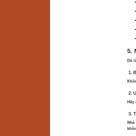
5.
Dù l
1. B
Khôn
2. 
Hãy 
3. 
Nhà 
khôn