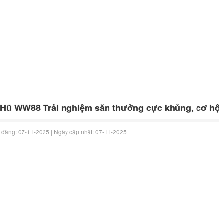
Hũ WW88 Trải nghiệm săn thưởng cực khủng, cơ hội
 đăng:
07-11-2025 |
Ngày cập nhật:
07-11-2025