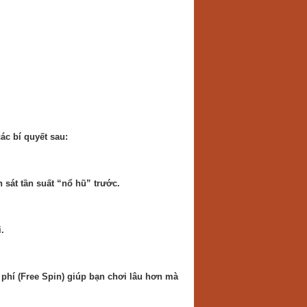
i
ác bí quyết sau:
 sát tần suất “nổ hũ” trước.
.
 phí (Free Spin) giúp bạn chơi lâu hơn mà