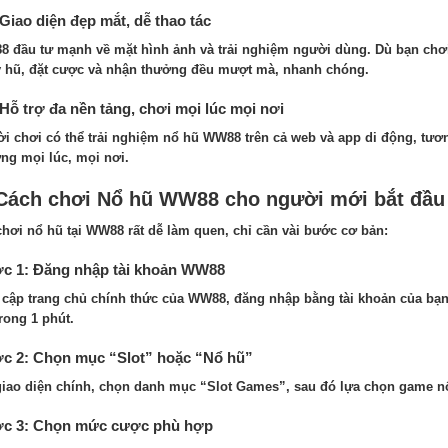
 Giao diện đẹp mắt, dễ thao tác
 đầu tư mạnh về mặt hình ảnh và trải nghiệm người dùng. Dù bạn chơi t
 hũ, đặt cược và nhận thưởng đều mượt mà, nhanh chóng.
 Hỗ trợ đa nền tảng, chơi mọi lúc mọi nơi
i chơi có thể trải nghiệm nổ hũ WW88 trên cả web và app di động, tươn
ng mọi lúc, mọi nơi.
 Cách chơi Nổ hũ WW88 cho người mới bắt đầu
chơi nổ hũ tại WW88 rất dễ làm quen, chỉ cần vài bước cơ bản:
c 1: Đăng nhập tài khoản WW88
 cập trang chủ chính thức của WW88, đăng nhập bằng tài khoản của bạn
trong 1 phút.
c 2: Chọn mục “Slot” hoặc “Nổ hũ”
giao diện chính, chọn danh mục “Slot Games”, sau đó lựa chọn game n
c 3: Chọn mức cược phù hợp