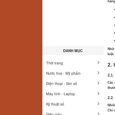
hàng
Nhờ 
DANH MỤC
biệt.
Thời trang
2.
Nước hoa - Mỹ phẩm
2.1.
Các 
Điện thoại - Sim số
thưở
Máy tính - Laptop
2.2.
Kỹ thuật số
Nhiề
Chỉ 
Điện máy