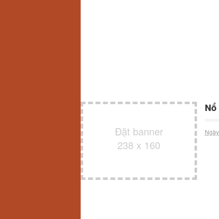
Nổ 
Đặt banner
Ngày
238 x 160