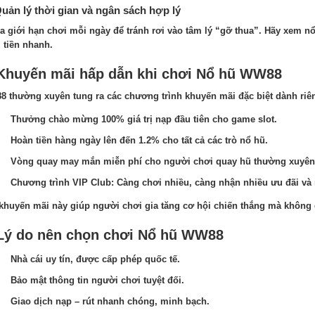
uản lý thời gian và ngân sách hợp lý
ra giới hạn chơi mỗi ngày để tránh rơi vào tâm lý “gỡ thua”. Hãy xem nổ 
 tiền nhanh.
 Khuyến mãi hấp dẫn khi chơi Nổ hũ WW88
 thường xuyên tung ra các chương trình khuyến mãi đặc biệt dành riên
Thưởng chào mừng 100% giá trị nạp đầu tiên cho game slot.
Hoàn tiền hàng ngày lên đến 1.2% cho tất cả các trò nổ hũ.
Vòng quay may mắn miễn phí cho người chơi quay hũ thường xuyên
Chương trình VIP Club: Càng chơi nhiều, càng nhận nhiều ưu đãi và 
khuyến mãi này giúp người chơi gia tăng cơ hội chiến thắng mà không 
 Lý do nên chọn chơi Nổ hũ WW88
Nhà cái uy tín, được cấp phép quốc tế.
Bảo mật thông tin người chơi tuyệt đối.
Giao dịch nạp – rút nhanh chóng, minh bạch.