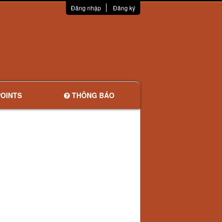
Đăng nhập
Đăng ký
OINTS
THÔNG BÁO