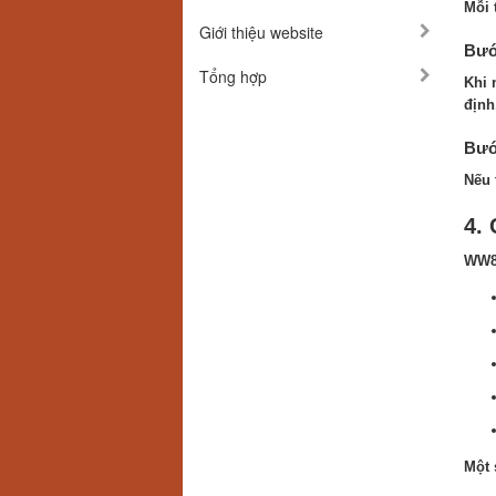
Mỗi 
Giới thiệu website
Bướ
Tổng hợp
Khi 
định
Bướ
Nếu 
4.
WW88
Một 