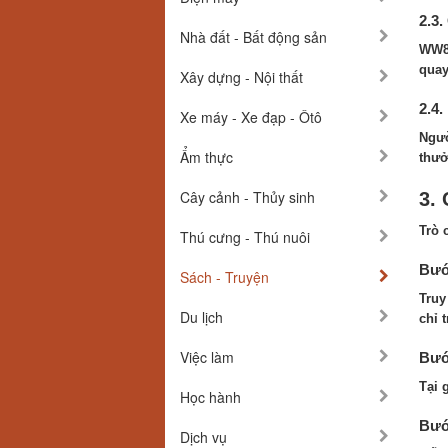
2.3.
Nhà đất - Bất động sản
WW88
quay
Xây dựng - Nội thất
2.4.
Xe máy - Xe đạp - Ôtô
Ngườ
Ẩm thực
thưở
Cây cảnh - Thủy sinh
3.
Trò 
Thú cưng - Thú nuôi
Bướ
Sách - Truyện
Truy
Du lịch
chỉ 
Việc làm
Bướ
Tại 
Học hành
Bướ
Dịch vụ