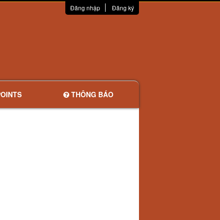
Đăng nhập
Đăng ký
OINTS
THÔNG BÁO