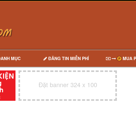
DANH MỤC
ĐĂNG TIN MIỄN PHÍ
MUA P
Đặt banner 324 x 100