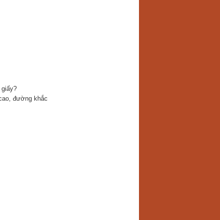
 giấy?
 cao, đường khắc