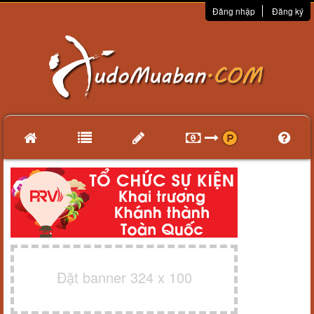
Đăng nhập
Đăng ký
Đặt banner 324 x 100