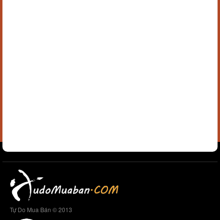
Tự Do Mua Bán © 2013