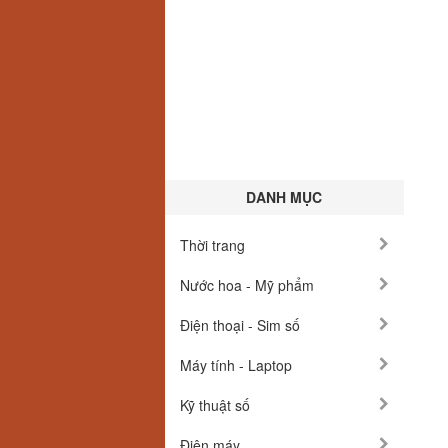
DANH MỤC
Thời trang
Nước hoa - Mỹ phẩm
Điện thoại - Sim số
Máy tính - Laptop
Kỹ thuật số
Điện máy