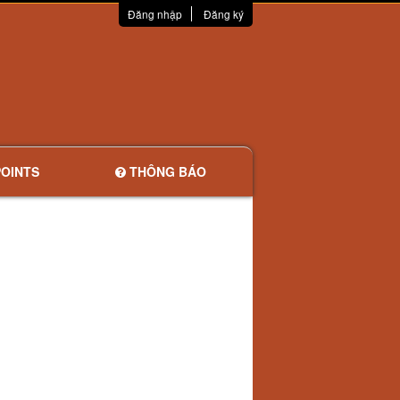
Đăng nhập
Đăng ký
OINTS
THÔNG BÁO