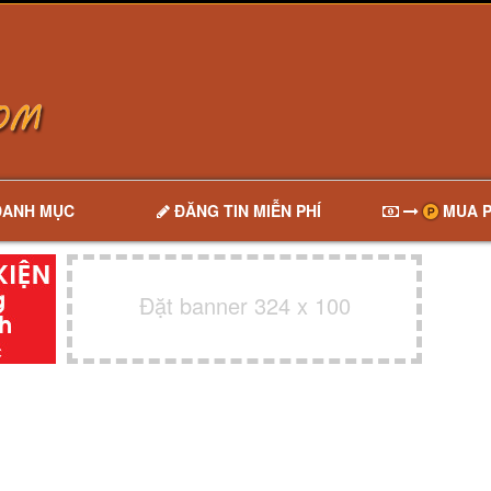
DANH MỤC
ĐĂNG TIN MIỄN PHÍ
MUA P
Đặt banner 324 x 100