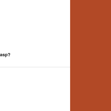
.asp?