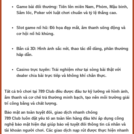
Game bài đổi thưởng: Tiến lên miền Nam, Phỏm, Mậu binh,
Sâm lốc, Poker với luật chơi chuẩn và tỷ lệ thắng cao.
Slot game nổ hũ: Đồ họa đẹp mắt, âm thanh sống động và
cơ hội nổ hũ khủng.
Bắn cá 3D: Hình ảnh sắc nét, thao tác dễ dàng, phần thưởng
hấp dẫn.
Casino trực tuyến: Trải nghiệm như tại sòng bài thật với
dealer chia bài trực tiếp và không khí chân thực.
Tất cả trò chơi tại 789 Club đều được đầu tư kỹ lưỡng về hình ảnh,
âm thanh và cơ chế trả thưởng minh bạch, tạo nên môi trường giải
trí công bằng và chất lượng.
Bảo mật an toàn tuyệt đối, giao dịch nhanh chóng
789 Club luôn đặt yếu tố an toàn lên hàng đầu khi áp dụng công
nghệ bảo mật hiện đại giúp bảo vệ tuyệt đối thông tin cá nhân và
tài khoản người chơi. Các giao dịch nạp rút được thực hiện nhanh