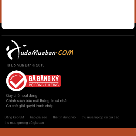
Tự Do Mua Bán © 2013
Quy chế hoạt động
Chính sách bảo mật thông tin cá nhân
Cơ chế giải quyết tranh chấp
Băng keo 3M
báo giá seo
thẻ tín dụng vib
thu mua laptop cũ giá cao
thu mua gaming cũ giá cao