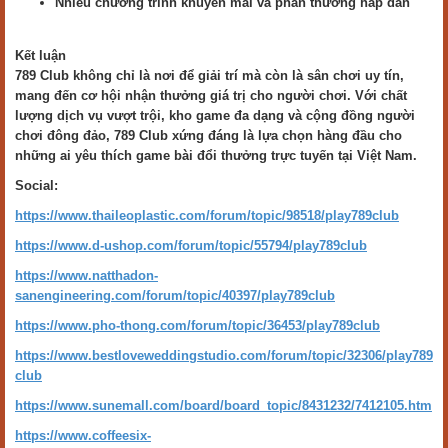
Nhiều chương trình khuyến mãi và phần thưởng hấp dẫn
Kết luận
789 Club không chỉ là nơi để giải trí mà còn là sân chơi uy tín,
mang đến cơ hội nhận thưởng giá trị cho người chơi. Với chất
lượng dịch vụ vượt trội, kho game đa dạng và cộng đồng người
chơi đông đảo, 789 Club xứng đáng là lựa chọn hàng đầu cho
những ai yêu thích game bài đổi thưởng trực tuyến tại Việt Nam.
Social:
https://www.thaileoplastic.com/forum/topic/98518/play789club
https://www.d-ushop.com/forum/topic/55794/play789club
https://www.natthadon-
sanengineering.com/forum/topic/40397/play789club
https://www.pho-thong.com/forum/topic/36453/play789club
https://www.bestloveweddingstudio.com/forum/topic/32306/play789
club
https://www.sunemall.com/board/board_topic/8431232/7412105.htm
https://www.coffeesix-