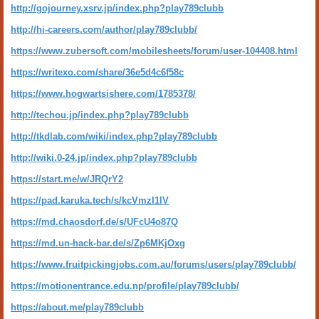
http://gojourney.xsrv.jp/index.php?play789clubb
http://hi-careers.com/author/play789clubb/
https://www.zubersoft.com/mobilesheets/forum/user-104408.html
https://writexo.com/share/36e5d4c6f58c
https://www.hogwartsishere.com/1785378/
http://techou.jp/index.php?play789clubb
http://tkdlab.com/wiki/index.php?play789clubb
http://wiki.0-24.jp/index.php?play789clubb
https://start.me/w/JRQrY2
https://pad.karuka.tech/s/kcVmzI1lV
https://md.chaosdorf.de/s/UFcU4o87Q
https://md.un-hack-bar.de/s/Zp6MKjOxg
https://www.fruitpickingjobs.com.au/forums/users/play789clubb/
https://motionentrance.edu.np/profile/play789clubb/
https://about.me/play789clubb