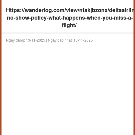
Https://wanderlog.com/view/nfakjbzonx/deltaairlin
no-show-policy-what-happens-when-you-miss-a-
flight/
Ngày đăng:
13-11-2025 |
Ngày cập nhật:
13-11-2025