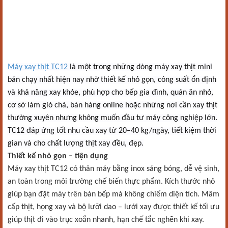
Máy xay thịt TC12
là một trong những dòng máy xay thịt mini
bán chạy nhất hiện nay nhờ thiết kế nhỏ gọn, công suất ổn định
và khả năng xay khỏe, phù hợp cho bếp gia đình, quán ăn nhỏ,
cơ sở làm giò chả, bán hàng online hoặc những nơi cần xay thịt
thường xuyên nhưng không muốn đầu tư máy công nghiệp lớn.
TC12 đáp ứng tốt nhu cầu xay từ 20–40 kg/ngày, tiết kiệm thời
gian và cho chất lượng thịt xay đều, đẹp.
Thiết kế nhỏ gọn – tiện dụng
Máy xay thịt TC12 có thân máy bằng inox sáng bóng, dễ vệ sinh,
an toàn trong môi trường chế biến thực phẩm. Kích thước nhỏ
giúp bạn đặt máy trên bàn bếp mà không chiếm diện tích. Mâm
cấp thịt, họng xay và bộ lưỡi dao – lưới xay được thiết kế tối ưu
giúp thịt đi vào trục xoắn nhanh, hạn chế tắc nghẽn khi xay.