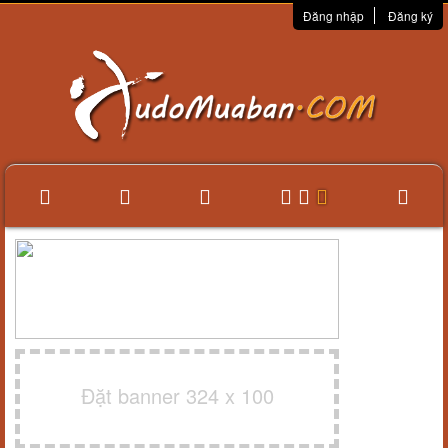
Đăng nhập
Đăng ký
Đặt banner 324 x 100