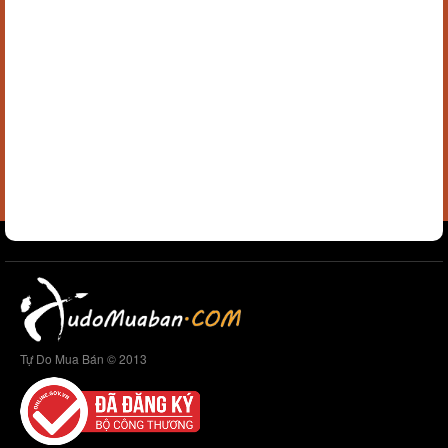
Tự Do Mua Bán © 2013