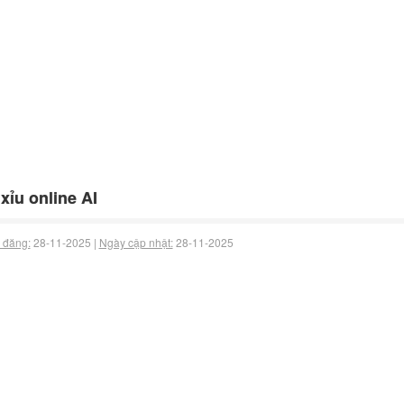
 xỉu online AI
 đăng:
28-11-2025 |
Ngày cập nhật:
28-11-2025