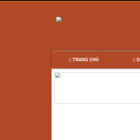
TRANG CHỦ
D