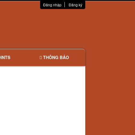
Đăng nhập
Đăng ký
INTS
THÔNG BÁO