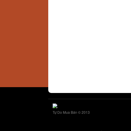
Tự Do Mua Bán © 2013