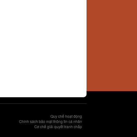
Quy chế hoạt động
Chính sách bảo mật thông tin cá nhân
Cơ chế giải quyết tranh chấp