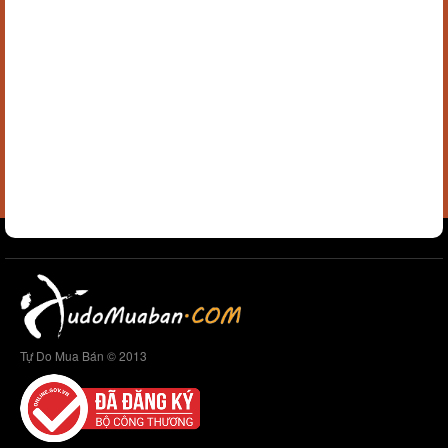
Tự Do Mua Bán © 2013