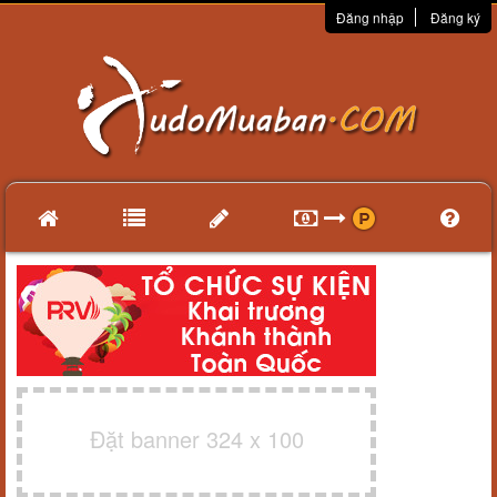
Đăng nhập
Đăng ký
Đặt banner 324 x 100