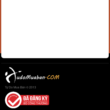
Tự Do Mua Bán © 2013