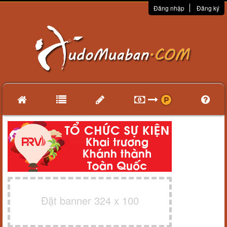
Đăng nhập
Đăng ký
Đặt banner 324 x 100