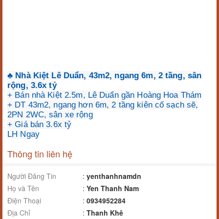
♣ Nhà Kiệt Lê Duẩn, 43m2, ngang 6m, 2 tầng, sân
rộng, 3.6x tỷ
+ Bán nhà Kiệt 2.5m, Lê Duẩn gần Hoàng Hoa Thám
+ DT 43m2, ngang hơn 6m, 2 tầng kiên cố sạch sẽ,
2PN 2WC, sân xe rộng
+ Giá bán 3.6x tỷ
LH Ngay
Thông tin liên hệ
Người Đăng Tin
:
yenthanhnamdn
Họ và Tên
:
Yen Thanh Nam
Điện Thoại
:
0934952284
Địa Chỉ
:
Thanh Khê