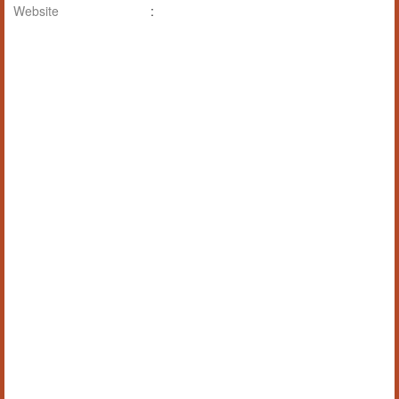
Website
: