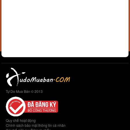
Tự Do Mua Bán © 2013
Quy chế hoạt động
Chính sách bảo mật thông tin cá nhân