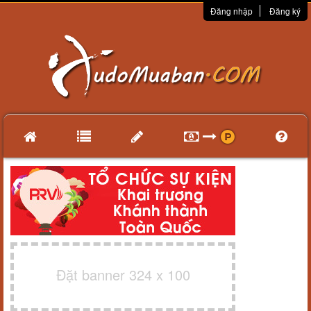
Đăng nhập
Đăng ký
Đặt banner 324 x 100