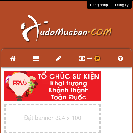
Đăng nhập
Đăng ký
Đặt banner 324 x 100