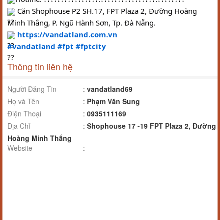
 Căn Shophouse P2 SH.17, FPT Plaza 2, Đường Hoàng 
Minh Thắng, P. Ngũ Hành Sơn, Tp. Đà Nẵng.
https://vandatland.com.vn
#vandatland
#fpt
#fptcity
Thông tin liên hệ
Người Đăng Tin
:
vandatland69
Họ và Tên
:
Phạm Văn Sung
Điện Thoại
:
0935111169
Địa Chỉ
:
Shophouse 17 -19 FPT Plaza 2, Đường
Hoàng Minh Thắng
Website
: