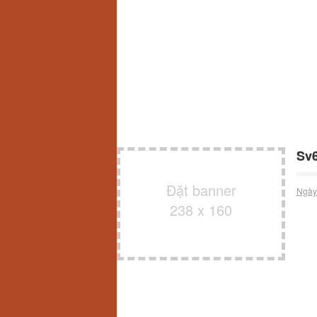
Sv
Đặt banner
Ngày
238 x 160