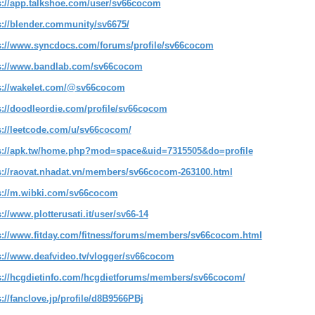
s://app.talkshoe.com/user/sv66cocom
s://blender.community/sv6675/
s://www.syncdocs.com/forums/profile/sv66cocom
s://www.bandlab.com/sv66cocom
s://wakelet.com/@sv66cocom
s://doodleordie.com/profile/sv66cocom
s://leetcode.com/u/sv66cocom/
s://apk.tw/home.php?mod=space&uid=7315505&do=profile
s://raovat.nhadat.vn/members/sv66cocom-263100.html
s://m.wibki.com/sv66cocom
s://www.plotterusati.it/user/sv66-14
s://www.fitday.com/fitness/forums/members/sv66cocom.html
s://www.deafvideo.tv/vlogger/sv66cocom
s://hcgdietinfo.com/hcgdietforums/members/sv66cocom/
s://fanclove.jp/profile/d8B9566PBj