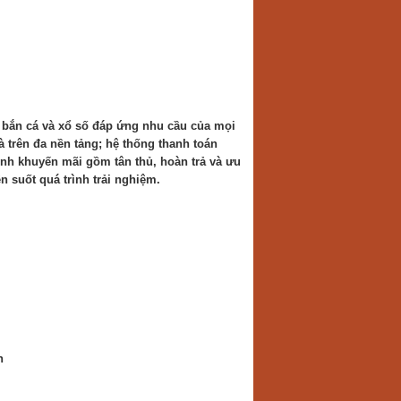
, bắn cá và xổ số đáp ứng nhu cầu của mọi
 trên đa nền tảng; hệ thống thanh toán
ình khuyến mãi gồm tân thủ, hoàn trả và ưu
n suốt quá trình trải nghiệm.
h