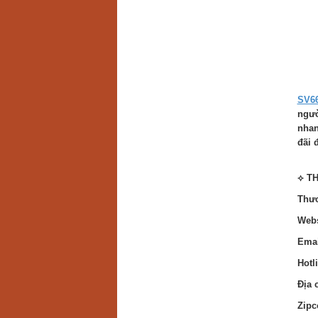
SV6
ngườ
nhan
đãi 
⟡ TH
Thươ
Webs
Emai
Hotl
Địa 
Zipc