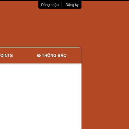
Đăng nhập
Đăng ký
OINTS
THÔNG BÁO