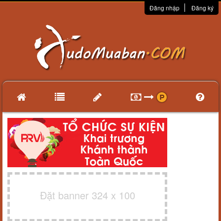
Đăng nhập
Đăng ký
Đặt banner 324 x 100