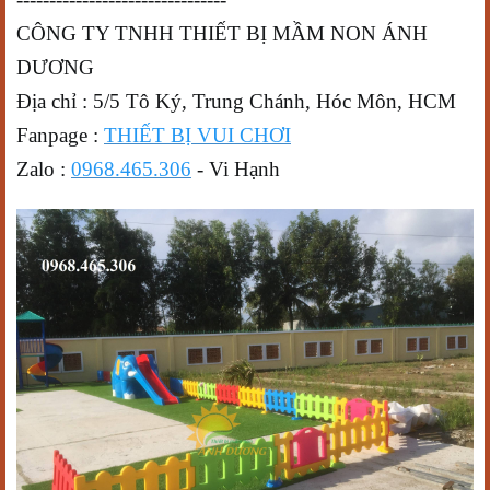
CÔNG TY TNHH THIẾT BỊ MẦM NON ÁNH
DƯƠNG
Địa chỉ : 5/5 Tô Ký, Trung Chánh, Hóc Môn, HCM
Fanpage :
THIẾT BỊ VUI CHƠI
Zalo :
0968.465.306
- Vi Hạnh