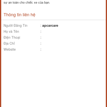
sự an toàn cho chiếc xe của bạn.
Thông tin liên hệ
Người Đăng Tin
:
apcarcare
Họ và Tên
:
Điện Thoại
:
Địa Chỉ
:
Website
: