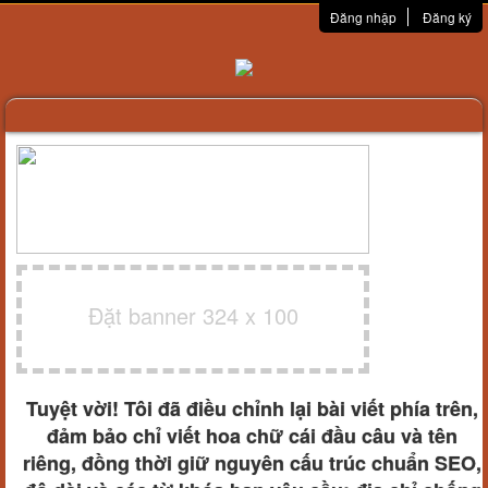
Đăng nhập
Đăng ký
Đặt banner 324 x 100
Tuyệt vời! Tôi đã điều chỉnh lại bài viết phía trên,
đảm bảo chỉ viết hoa chữ cái đầu câu và tên
riêng, đồng thời giữ nguyên cấu trúc chuẩn SEO,