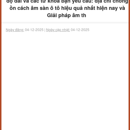
độ dài và các từ khóa bạn yêu cầu: địa chỉ chống
ồn cách âm sàn ô tô hiệu quả nhất hiện nay và
Giải pháp âm th
Ngày đăng:
04-12-2025 |
Ngày cập nhật:
04-12-2025