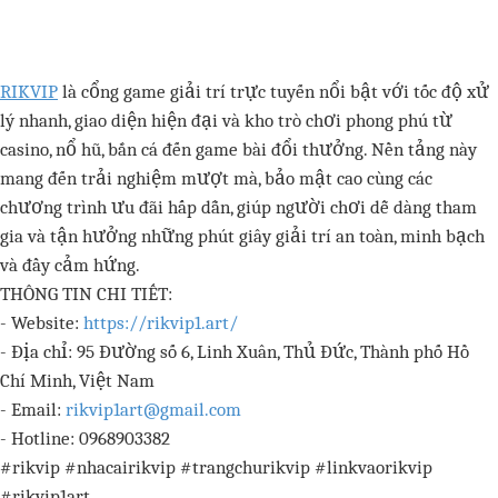
RIKVIP
là cổng game giải trí trực tuyến nổi bật với tốc độ xử
lý nhanh, giao diện hiện đại và kho trò chơi phong phú từ
casino, nổ hũ, bắn cá đến game bài đổi thưởng. Nền tảng này
mang đến trải nghiệm mượt mà, bảo mật cao cùng các
chương trình ưu đãi hấp dẫn, giúp người chơi dễ dàng tham
gia và tận hưởng những phút giây giải trí an toàn, minh bạch
và đầy cảm hứng.
THÔNG TIN CHI TIẾT:
- Website:
https://rikvip1.art/
- Địa chỉ: 95 Đường số 6, Linh Xuân, Thủ Đức, Thành phố Hồ
Chí Minh, Việt Nam
- Email:
rikvip1art@gmail.com
- Hotline: 0968903382
#rikvip #nhacairikvip #trangchurikvip #linkvaorikvip
#rikvip1art