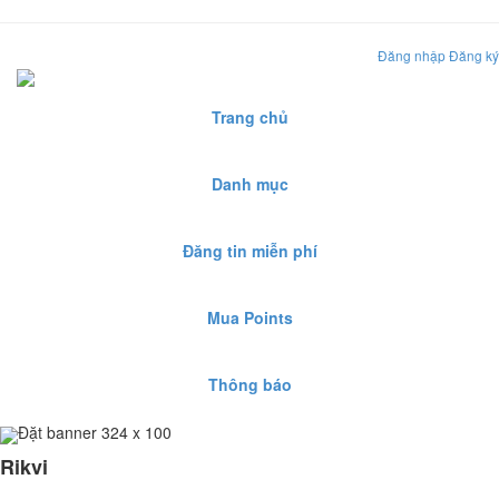
Đăng nhập
Đăng ký
Trang chủ
Danh mục
Đăng tin miễn phí
Mua Points
Thông báo
Đặt banner 324 x 100
Rikvi