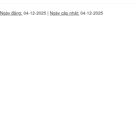
Ngày đăng:
04-12-2025 |
Ngày cập nhật:
04-12-2025