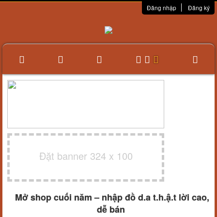
Đăng nhập
Đăng ký
Đặt banner 324 x 100
Mở shop cuối năm – nhập đồ d.a t.h.ậ.t lời cao,
dễ bán